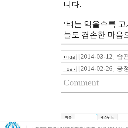
니다
.
‘
벼는 익을수록 고
늘도 겸손한 마음
[2014-03-12] 습
[2014-02-26] 긍
Comment
이름
패스워드