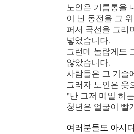
노인은 기름통을 
이 난 동전을 그 
퍼서 곡선을 그리
넣었습니다
.
그런데 놀랍게도 그
않았습니다
.
사람들은 그 기술
그러자 노인은 웃
"
난 그저 매일 하
청년은 얼굴이 빨
여러분들도 아시