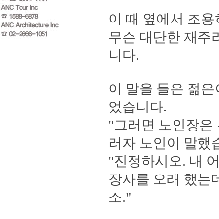
이 때 옆에서 조용
무슨 대단한 재주
니다
.
이 말을 들은 젊
었습니다
.
"
그러면 노인장은 
러자 노인이 말했
"
진정하시오
.
내 
장사를 오래 했는데
소
."