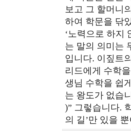
보고 그 할머니의
하여 학문을 닦
‘
노력으로 하지 
는 말의 의미는
입니다
.
이짚트의
리드에게 수학을
생님 수학을 쉽
는 왕도가 없습
)”
그렇습니다
.
의 길
’
만 있을 