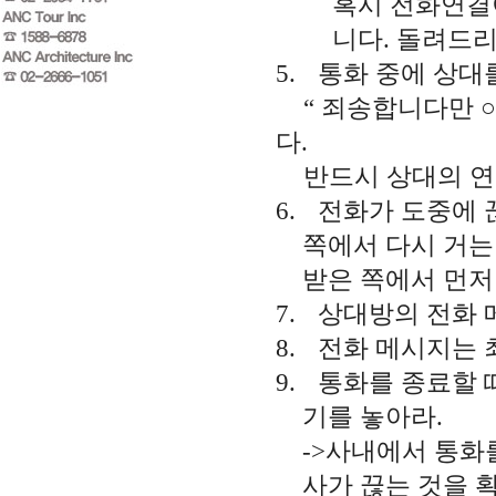
혹시 전화연결이
니다
.
돌려드
5.
통화 중에 상대
“
죄송합니다만 ○
다
.
반드시 상대의 
6.
전화가 도중에 
쪽에서 다시 거는
받은 쪽에서 먼저
7.
상대방의 전화
8.
전화 메시지는 
9.
통화를 종료할 
기를 놓아라
.
->
사내에서 통화를
사가 끊는 것을