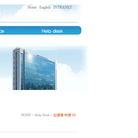
Home
English
INTRANET
HOME > Help Desk >
신경영 비젼 21